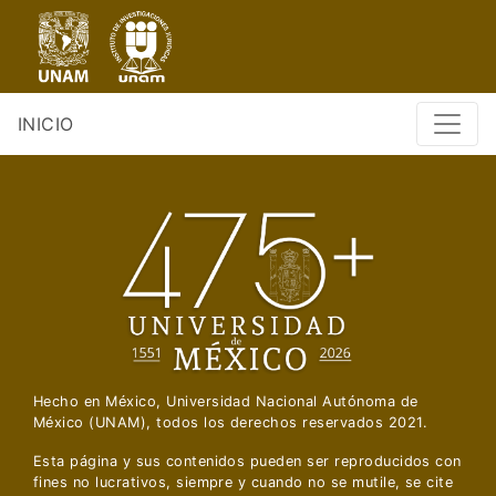
Pasar
al
contenido
principal
INICIO
Hecho en México, Universidad Nacional Autónoma de
México (UNAM), todos los derechos reservados 2021.
Esta página y sus contenidos pueden ser reproducidos con
fines no lucrativos, siempre y cuando no se mutile, se cite